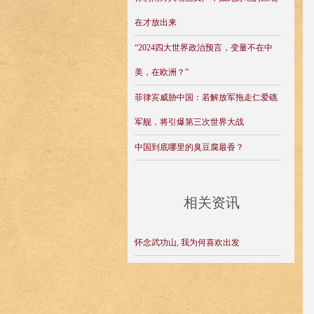
在才放出来
“2024四大世界政治预言，变量不在中
美，在欧洲？”
菲律宾威胁中国：若解放军拖走仁爱礁
军舰，将引爆第三次世界大战
中国到底哪里的臭豆腐最香？
相关资讯
怀念武功山, 我为何喜欢出发