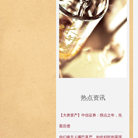
热点资讯
【大类资产】中信证券：拐点之年，先
股后债
你们南方人嘴巴真严，如此好吃的菜现