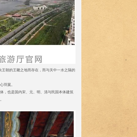
央王朝的王畿之地而存在，而与关中一水之隔的
心羽翼。
体，也是国内宋、元、明、清与民国本体建筑
。