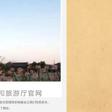
历史仿若隔世的相逢会让我们怅然若失。
了脚步。