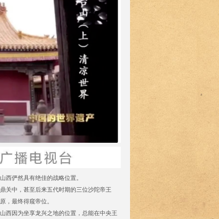
山西俨然具有绝佳的战略位置。
鼎关中，甚至后来五代时期的三位沙陀帝王
原，最终得窥帝位。
山西因为坐享龙兴之地的位置，总能在中央王