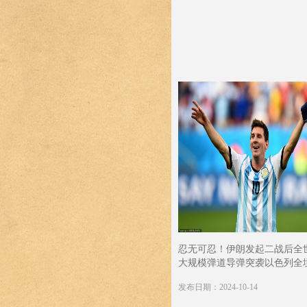
忍无可忍！伊朗发起二战后全
大规模弹道导弹突袭以色列全
发布日期：2024-10-14