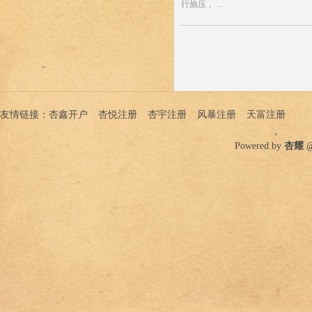
行施压 ​​​。...
友情链接：
杏鑫开户
杏悦注册
杏宇注册
风暴注册
天富注册
Powered by
杏耀
@