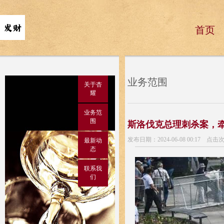
首页
业务范围
关于杏
耀
业务范
围
斯洛伐克总理刺杀案，牵
发布日期：2024-06-08 00:17 点击
最新动
态
联系我
们