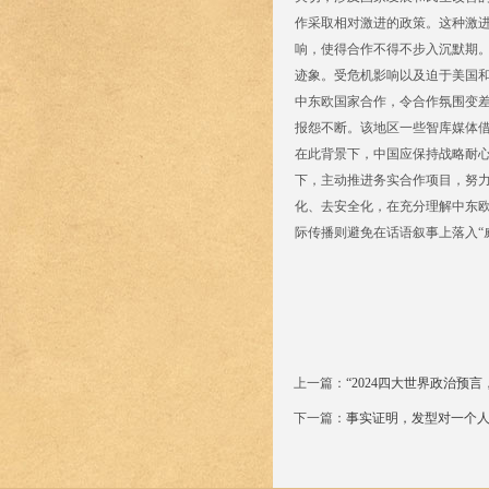
作采取相对激进的政策。这种激
响，使得合作不得不步入沉默期
迹象。受危机影响以及迫于美国和
中东欧国家合作，令合作氛围变
报怨不断。该地区一些智库媒体
在此背景下，中国应保持战略耐心
下，主动推进务实合作项目，努
化、去安全化，在充分理解中东
际传播则避免在话语叙事上落入“
上一篇：
“2024四大世界政治预
下一篇：
事实证明，发型对一个