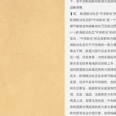
下，在中东欧国家对欧洲大国持续
战略调整。
▍四、 欧洲政治生态“中东欧化”
欧洲政治生态的“中东欧化”是一
都可能使这种战略动向乃至政治
(一) 欧洲政治生态“中东欧化”的
首先，“中东欧化”的总体影响力
洲政治生态中不可忽视的一股力量
将会下降。欧盟大国不仅会寻求同
花一现。目前来看，冲突长期化
家在安全防务领域的话语权上升，
溢到联盟政治发展态势和大国博
其次，欧洲政治生态在未来可能
发展，但并不具有可持续性，危
和生活窘迫，能源和安全政策掏
增。目前，德国、法国和意大利
再度上演。需要注意的是，中东欧
东欧国家对俄政策的发力者主要
欧内部首先会出现分裂，使得地