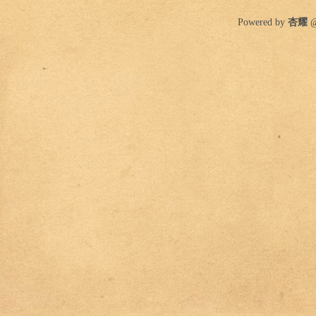
Powered by
杏耀
@