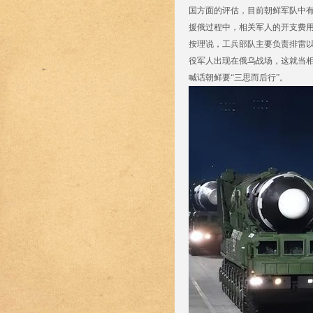
国方面的评估，目前朝鲜军队中有
援俄过程中，相关军人的开支费
按理说，工兵部队主要负责排雷
役军人出现在俄乌战场，这就当相
喊话朝鲜要“三思而后行”。