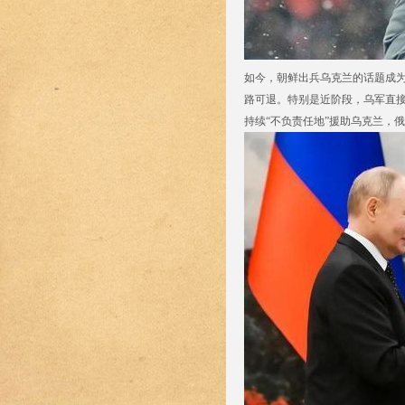
如今，朝鲜出兵乌克兰的话题成
路可退。特别是近阶段，乌军直
持续“不负责任地”援助乌克兰，