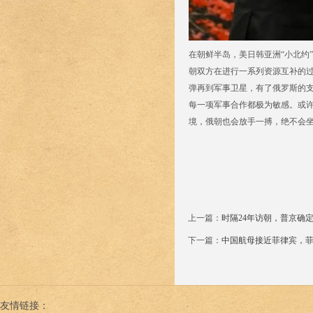
在朝鲜半岛，美日韩亚洲“小北约
朝双方在进行一系列资源互补的
弹再到军事卫星，有了俄罗斯的
每一项军事合作都极为敏感。或
境，俄朝也会放手一搏，绝不会
上一篇：
时隔24年访朝，普京确
下一篇：
中国航母接近菲律宾，
友情链接：