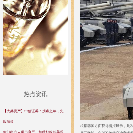
热点资讯
【大类资产】中信证券：拐点之年，先
股后债
根据韩国方面获得情报显示，此次
你们南方人嘴巴真严，如此好吃的菜现