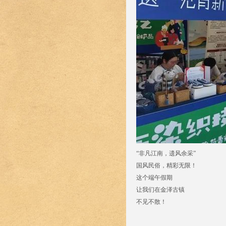
“非凡江南，遗风余采”
国风民俗，精彩无限！
这个端午假期
让我们在金泽古镇
不见不散！