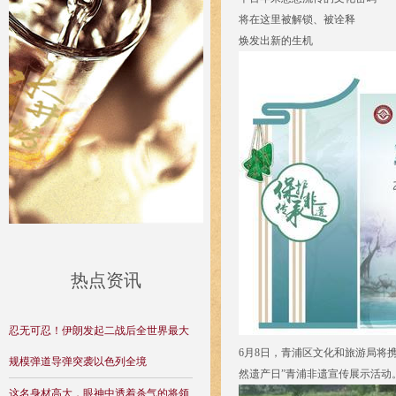
将在这里被解锁、被诠释
焕发出新的生机
热点资讯
忍无可忍！伊朗发起二战后全世界最大
6月8日，青浦区文化和旅游局将携
规模弹道导弹突袭以色列全境
然遗产日”青浦非遗宣传展示活动
这名身材高大，眼神中透着杀气的将领