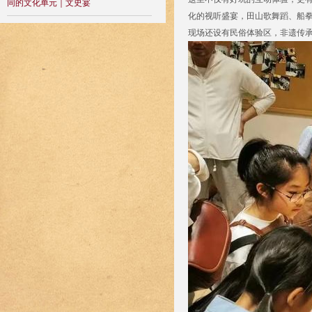
同的文化单元｜文史宴
化的视听盛宴，田山歌舞蹈、船拳
现场还设有民俗体验区，非遗传