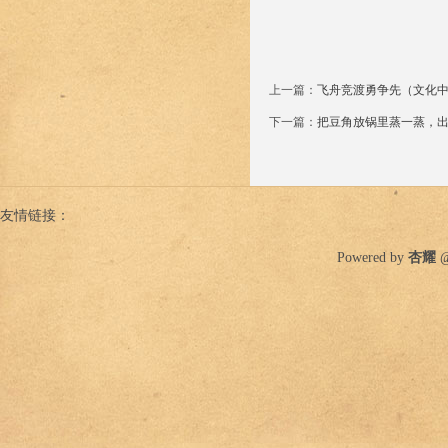
上一篇：
飞舟竞渡勇争先（文化
下一篇：
把豆角放锅里蒸一蒸，
友情链接：
Powered by
杏耀
@