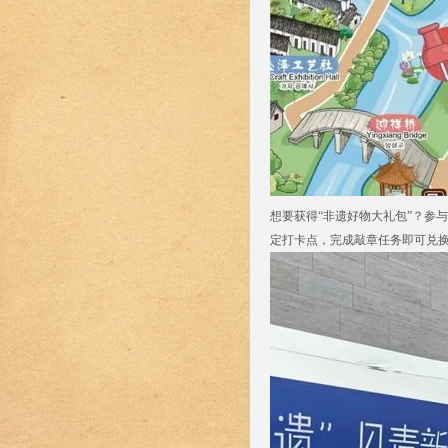
想要获得“非遗好物大礼包”？参
定打卡点，完成敲章任务即可兑换