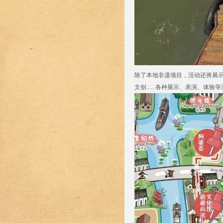
除了本地非遗项目，活动还将展
文创......各种展示、表演、